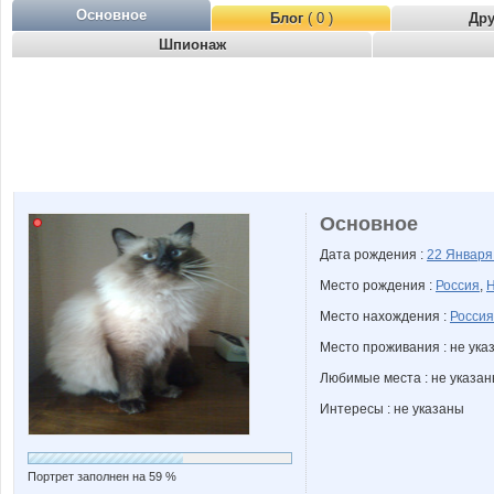
Основное
Блог
( 0 )
Др
Шпионаж
Основное
Дата рождения :
22 Январ
Место рождения :
Россия
,
Н
Место нахождения :
Россия
Место проживания : не ука
Любимые места : не указа
Интересы : не указаны
Портрет заполнен на 59 %