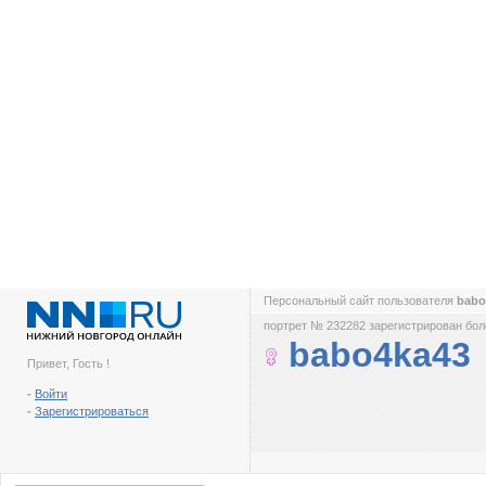
Персональный сайт пользователя
babo
портрет № 232282 зарегистрирован боле
babo4ka43
Привет, Гость !
-
Войти
-
Зарегистрироваться