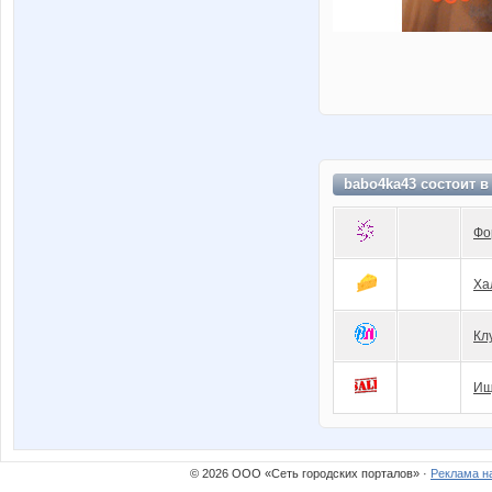
babo4ka43 состоит 
Фо
Ха
Кл
Ищ
© 2026 ООО «Сеть городских порталов» ·
Реклама н